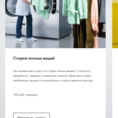
Стирка личных вещей
Мы окажем вам услугу по стирке личных вещей. Стоимость
указана за 1 загрузку стиральной машины. Вещи для стирки
необходимо принести на ресепшн и отдать администратору.
300 руб / загрузка
Отправить запрос