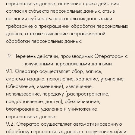
персональных данных, истечение срока действия
согласия субъекта персональных данных, отзыв
согласия субъектом персональных данных или
требование о прекращении обработки персональных
данных, а также выявление неправомерной
обработки персональных данных.
9. Перечень действий, производимых Оператором с
полученными персональными данными
9.1. Оператор осуществляет сбор, запись,
систематизацию, накопление, хранение, уточнение
(обновление, изменение), извлечение,
использование, передачу (распространение,
предоставление, доступ), обезличивание,
блокирование, удаление и уничтожение
персональных данных.
9.2. Оператор осуществляет автоматизированную
обработку персональных данных с получением и/или