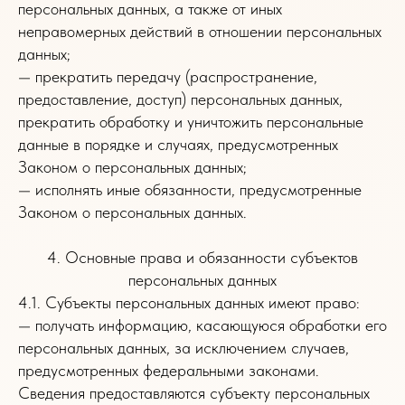
персональных данных, а также от иных
неправомерных действий в отношении персональных
данных;
— прекратить передачу (распространение,
предоставление, доступ) персональных данных,
прекратить обработку и уничтожить персональные
данные в порядке и случаях, предусмотренных
Законом о персональных данных;
— исполнять иные обязанности, предусмотренные
Законом о персональных данных.
4. Основные права и обязанности субъектов
персональных данных
4.1. Субъекты персональных данных имеют право:
— получать информацию, касающуюся обработки его
персональных данных, за исключением случаев,
предусмотренных федеральными законами.
Сведения предоставляются субъекту персональных