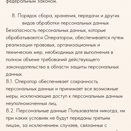
федеральным законом.
8. Порядок сбора, хранения, передачи и других
видов обработки персональных данных
Безопасность персональных данных, которые
обрабатываются Оператором, обеспечивается путем
реализации правовых, организационных и
технических мер, необходимых для выполнения в
полном объеме требований действующего
законодательства в области защиты персональных
данных.
8.1. Оператор обеспечивает сохранность
персональных данных и принимает все возможные
меры, исключающие доступ к персональным данным
неуполномоченных лиц.
8.2. Персональные данные Пользователя никогда, ни
при каких условиях не будут переданы третьим
лицам, за исключением случаев, связанных с