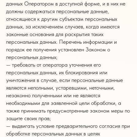
данных Оператором в доступной форме, и в них не
должны содержаться персональные данные,
относящиеся к другим субъектам персональных
данных, за исключением случаев, когда имеются
законные основания для раскрытия таких
персональных данных. Перечень информации и
порядок ее получения установлен Законом о
персональных данных;
— требовать от оператора уточнения его
персональных данных, их блокирования или
уничтожения в случае, если персональные данные
являются неполными, устаревшими, неточными,
незаконно полученными или не являются
необходимыми для заявленной цели обработки, а
также принимать предусмотренные законом меры по
защите своих прав;
— выдвигать условие предварительного согласия при
обработке персональных данных в целях