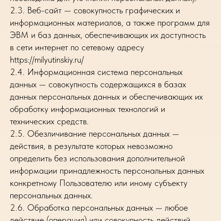
2.3. Веб-сайт — совокупность графических и
информационных материалов, а также программ для
ЭВМ и баз данных, обеспечивающих их доступность
в сети интернет по сетевому адресу
https://milyutinskiy.ru/
2.4. Информационная система персональных
данных — совокупность содержащихся в базах
данных персональных данных и обеспечивающих их
обработку информационных технологий и
технических средств.
2.5. Обезличивание персональных данных —
действия, в результате которых невозможно
определить без использования дополнительной
информации принадлежность персональных данных
конкретному Пользователю или иному субъекту
персональных данных.
2.6. Обработка персональных данных — любое
действие (операция) или совокупность действий