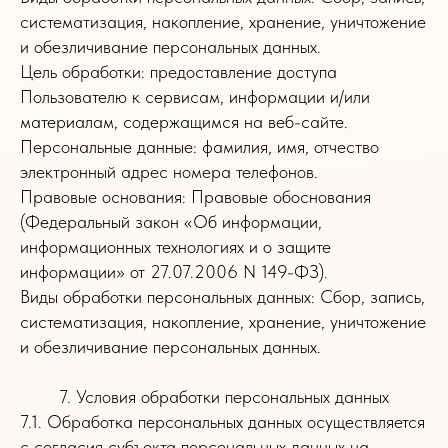
систематизация, накопление, хранение, уничтожение
и обезличивание персональных данных.
Цель обработки: предоставление доступа
Пользователю к сервисам, информации и/или
материалам, содержащимся на веб-сайте.
Персональные данные: фамилия, имя, отчество
электронный адрес номера телефонов.
Правовые основания: Правовые обоснования
(Федеральный закон «Об информации,
информационных технологиях и о защите
информации» от 27.07.2006 N 149-ФЗ).
Виды обработки персональных данных: Сбор, запись,
систематизация, накопление, хранение, уничтожение
и обезличивание персональных данных.
7. Условия обработки персональных данных
7.1. Обработка персональных данных осуществляется
с согласия субъекта персональных данных на