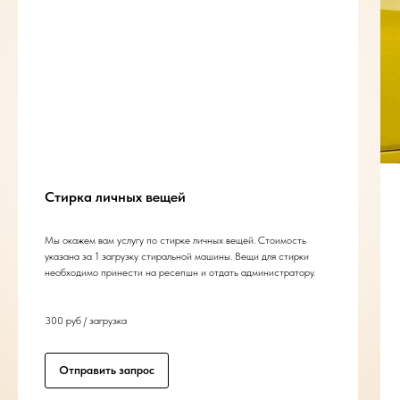
Стирка личных вещей
Мы окажем вам услугу по стирке личных вещей. Стоимость
указана за 1 загрузку стиральной машины. Вещи для стирки
необходимо принести на ресепшн и отдать администратору.
300 руб / загрузка
Отправить запрос