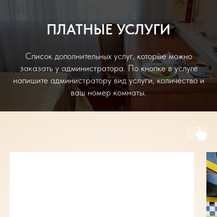
ПЛАТНЫЕ УСЛУГИ
Список дополнительных услуг, которые можно
заказать у администратора. По кнопке в услуге
напишите администратору вид услуги, количество и
ваш номер комнаты.