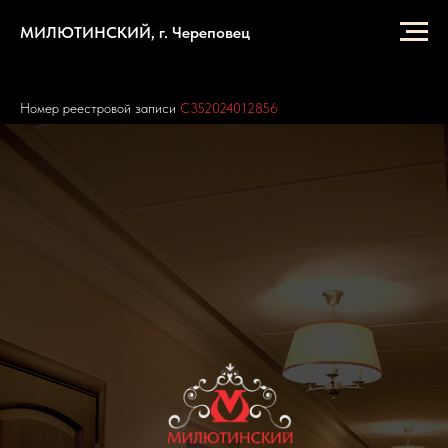
МИЛЮТИНСКИЙ, г. Череповец
Номер реестровой записи
С352024012856