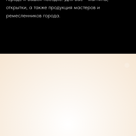
открытки, а также продукция мастеров и
ремесленников города.